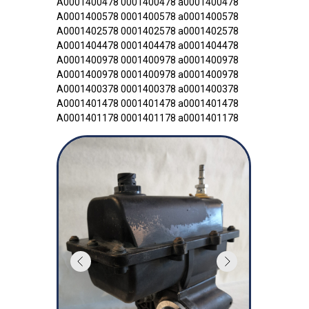
A0001400478 0001400478 а0001400478
A0001400578 0001400578 а0001400578
A0001402578 0001402578 а0001402578
A0001404478 0001404478 а0001404478
A0001400978 0001400978 а0001400978
A0001400978 0001400978 а0001400978
A0001400378 0001400378 а0001400378
A0001401478 0001401478 а0001401478
A0001401178 0001401178 а0001401178