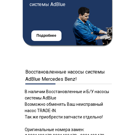
системы AdBlue
Подробнее
Подробнее
Восстановленные насосы системы
AdBlue Mercedes Benz!
В наличии Восстановленные и Б/У насосы
системы AdBlue
Возможно обменять Ваш неисправный
насос TRADE-IN.
Так же приобрести запчасти отдельно!
Оригинальные номера замен: