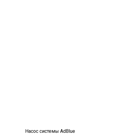
Насос системы AdBlue