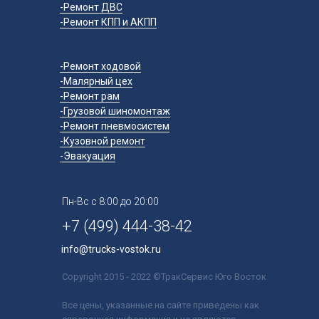
-Ремонт ДВС
-Ремонт КПП и АКПП
-Ремонт ходовой
-Малярный цех
-Ремонт рам
-Грузовой шиномонтаж
-Ремонт пневмосистем
-Кузовной ремонт
-Эвакуация
Пн-Вс с 8:00 до 20:00
+7 (499) 444-38-42
info@trucks-vostok.ru
Copyright 2015 - 2022 ©ТракСервис Юго Восток
Все цены, указанные на сайте приведены как